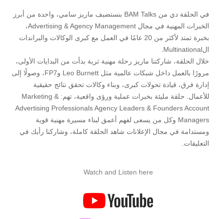
في الحلقة دي من BAM Talks بنستضيف ماريز سامي، واحدة من أبرز
الخبرات المهنية في مجال Advertising & Agency Management،
بخبرة تمتد لأكثر من 20 عامًا في العمل مع كبرى الوكالات والبراندات
الMultinational.
خلال الحلقة، شاركتنا ماريز رحلة مهنية ثرية بدأت من البدايات الأولى،
مرورًا بالعمل داخل شبكات عالمية مثل Leo Burnett وFP7، وصولًا إلى
إدارة فرق، قيادة تحولات كبرى، وبناء وكالات تحقق نتائج حقيقية
للأعمال. حلقة مليئة بخبرات عملية ورؤى واقعية، تهم: Marketing &
Advertising Professionals Agency Leaders & Founders Account
Managers وكل من يسعى لفهم أعمق لبناء مسيرة مهنية قوية
ومستدامة في مجال الإعلانات شاهد الحلقة كاملة، وشاركنا رأيك في
التعليقات.
Watch and Listen here