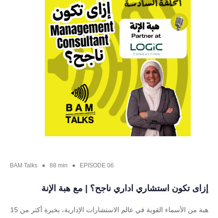
BAM Talks ● 88 min ● EPISODE 06
إزاى تكون استشاري اداري ناجح؟ | مع هبة الإنة
هبة من الأسماء القوية في عالم الاستشارات الإدارية، بخبرة أكتر من 15