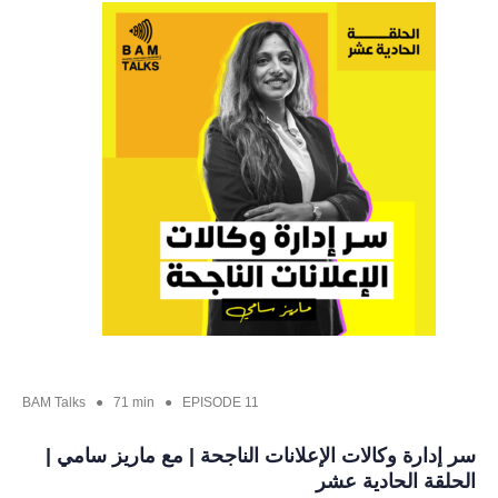
BAM Talks ● 71 min ● EPISODE 11
سر إدارة وكالات الإعلانات الناجحة | مع ماريز سامي |
الحلقة الحادية عشر