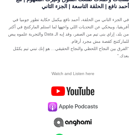
أحمد نافع | الحلقة التاسعة | الجزء الثاني
في الجزء التاني من الحلقة، أحمد نافع بيكمل حكاية تطور جوميا في
أفريقيا، وبيحكي عن التحديات اللي واجهها لما استلم الماركتنج في أكتر
من بلد، إزاي بنى تيم من الصفر، وقد إيه الـ Data والتجربة علموه يبص
للماركتنج كقصة مش مجرد أرقام.
“الفرق بين النجاح اللحظي والنجاح الحقيقي… هو إنك تبني تيم يكمّل
بعدك.”
Watch and Listen here