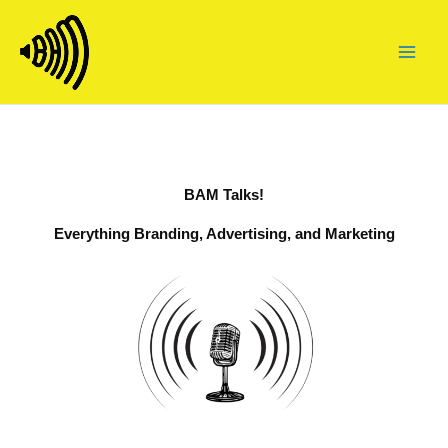
Skip
to
content
BAM Talks!
Everything Branding, Advertising, and Marketing​