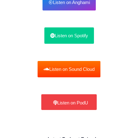
Listen on Anghami
Listen on Spotify
Listen on Sound Cloud
Listen on PodU