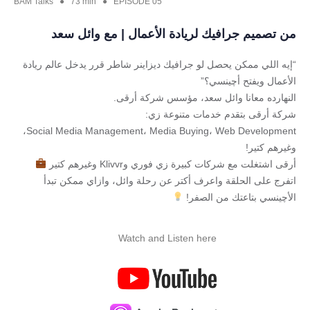
BAM Talks ● 73 min ● EPISODE 05
من تصميم جرافيك لريادة الأعمال | مع وائل سعد
“إيه اللي ممكن يحصل لو جرافيك ديزاينر شاطر قرر يدخل عالم ريادة
الأعمال ويفتح أچينسي؟”
النهارده معانا وائل سعد، مؤسس شركة أرقى.
شركة أرقى بتقدم خدمات متنوعة زي:
Social Media Management، Media Buying، Web Development،
وغيرهم كتير!
أرقى اشتغلت مع شركات كبيرة زي فوري وKlivvr وغيرهم كتير
اتفرج على الحلقة واعرف أكتر عن رحلة وائل، وازاي ممكن تبدأ
الأچينسي بتاعتك من الصفر!
Watch and Listen here