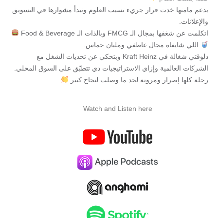
بدعم مامتها خدت قرار جريء تسيب العلوم وتبدأ مشوارها في التسويق
والإعلانات.
اتكلمت عن شغفها بمجال الـ FMCG وبالذات الـ Food & Beverage
اللي شايفاه مجال عاطفي ومليان حماس.
دلوقتي شغالة في Kraft Heinz وبتحكي عن تحديات الشغل مع
الشركات العالمية وإزاي الاستراتيجيات دي تتطبّق على السوق المحلي.
رحلة كلها إصرار ومرونة لحد ما وصلت لنجاح كبير
Watch and Listen here